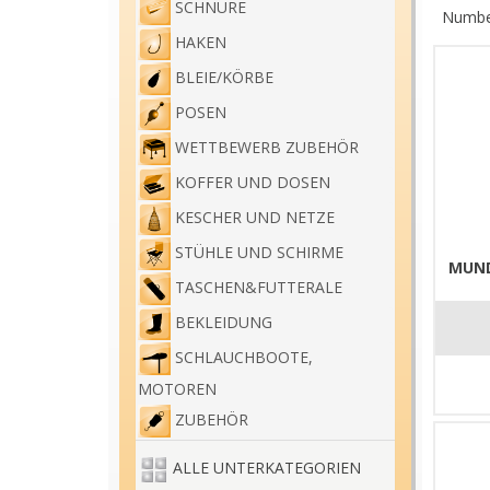
SCHNÜRE
Number
HAKEN
BLEIE/KÖRBE
POSEN
WETTBEWERB ZUBEHÖR
KOFFER UND DOSEN
KESCHER UND NETZE
STÜHLE UND SCHIRME
MUND
TASCHEN&FUTTERALE
BEKLEIDUNG
SCHLAUCHBOOTE,
MOTOREN
ZUBEHÖR
ALLE UNTERKATEGORIEN