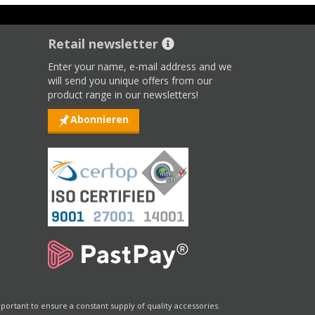
Retail newsletter
Enter your name, e-mail address and we
will send you unique offers from our
product range in our newsletters!
Abonnieren
portant to ensure a constant supply of quality accessories.