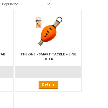
TAB
THE ONE - SMART TACKLE – LINE
BITER
Details