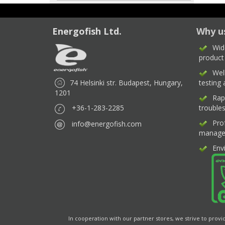
Energofish Ltd.
Why u
Wid
product
Wel
74 Helsinki str. Budapest, Hungary,
testing
1201
Rap
+36-1-283-2285
trouble
Pro
info@energofish.com
manage
Env
In cooperation with our partner stores, we strive to provi