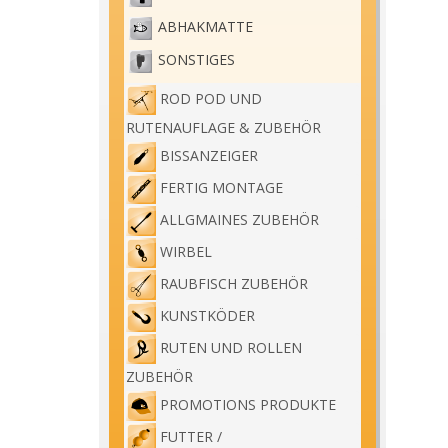
ABHAKMATTE
SONSTIGES
ROD POD UND
RUTENAUFLAGE & ZUBEHÖR
BISSANZEIGER
FERTIG MONTAGE
ALLGMAINES ZUBEHÖR
WIRBEL
RAUBFISCH ZUBEHÖR
KUNSTKÖDER
RUTEN UND ROLLEN
ZUBEHÖR
PROMOTIONS PRODUKTE
FUTTER /