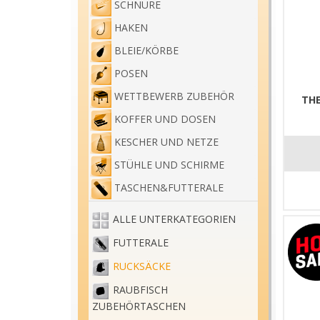
SCHNÜRE
HAKEN
BLEIE/KÖRBE
POSEN
WETTBEWERB ZUBEHÖR
THE
KOFFER UND DOSEN
KESCHER UND NETZE
STÜHLE UND SCHIRME
TASCHEN&FUTTERALE
ALLE UNTERKATEGORIEN
FUTTERALE
RUCKSÄCKE
RAUBFISCH
ZUBEHÖRTASCHEN