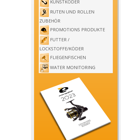
KUNSTKÖDER
RUTEN UND ROLLEN
ZUBEHÖR
PROMOTIONS PRODUKTE
FUTTER /
LOCKSTOFFE/KÖDER
FLIEGENFISCHEN
WATER MONITORING