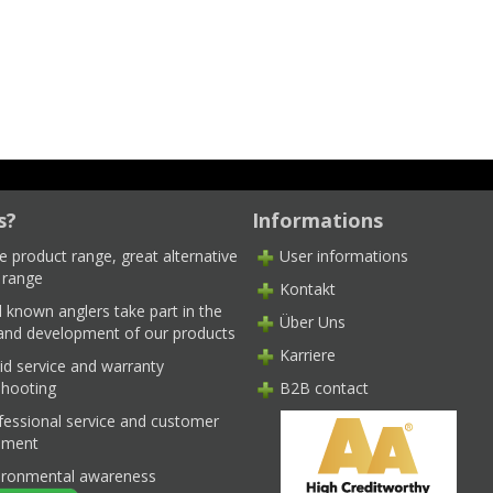
s?
Informations
e product range, great alternative
User informations
 range
Kontakt
l known anglers take part in the
Über Uns
 and development of our products
Karriere
id service and warranty
shooting
B2B contact
fessional service and customer
ment
ironmental awareness