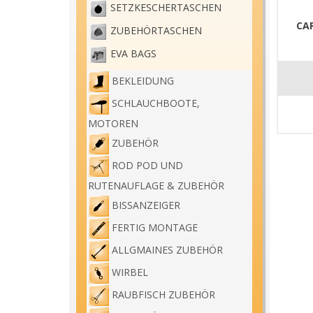
SETZKESCHERTASCHEN
CA
ZUBEHÖRTASCHEN
EVA BAGS
BEKLEIDUNG
SCHLAUCHBOOTE,
MOTOREN
ZUBEHÖR
ROD POD UND
RUTENAUFLAGE & ZUBEHÖR
BISSANZEIGER
FERTIG MONTAGE
ALLGMAINES ZUBEHÖR
WIRBEL
RAUBFISCH ZUBEHÖR