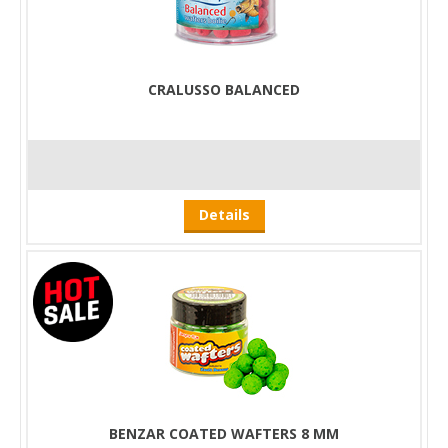
CRALUSSO BALANCED
Details
BENZAR COATED WAFTERS 8 MM