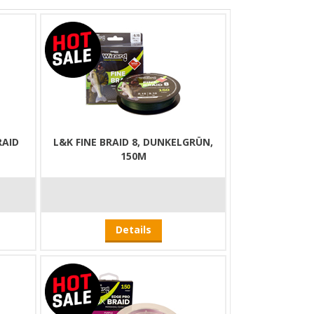
RAID
L&K FINE BRAID 8, DUNKELGRÜN,
150M
Details