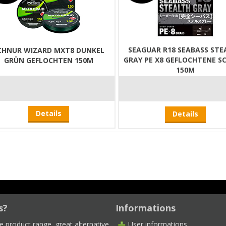
SEAGUAR R18 SEABASS STE
CHNUR WIZARD MXT8 DUNKEL
GRAY PE X8 GEFLOCHTENE S
GRÜN GEFLOCHTEN 150M
150M
Details
Details
s?
Informations
e product range, great alternative
User informations