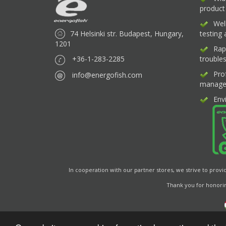
product
Wel
74 Helsinki str. Budapest, Hungary,
testing
1201
Rap
+36-1-283-2285
trouble
Pro
info@energofish.com
manage
Env
In cooperation with our partner stores, we strive to provi
Thank you for honorin