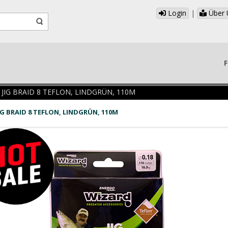
Login
|
Über 
F
 JIG BRAID 8 TEFLON, LINDGRÜN, 110M
IG BRAID 8 TEFLON, LINDGRÜN, 110M