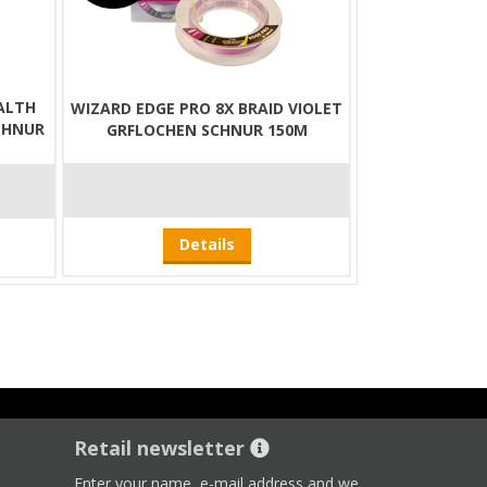
ALTH
WIZARD EDGE PRO 8X BRAID VIOLET
CHNUR
GRFLOCHEN SCHNUR 150M
Details
Retail newsletter
Enter your name, e-mail address and we