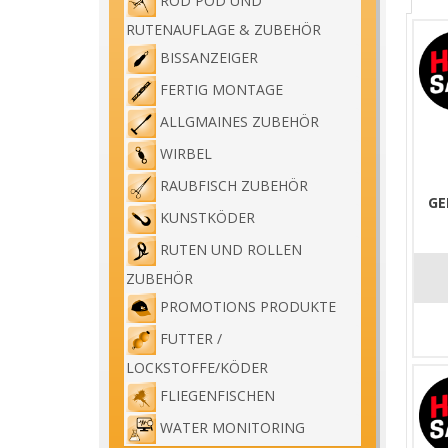
ROD POD UND
RUTENAUFLAGE & ZUBEHÖR
BISSANZEIGER
FERTIG MONTAGE
ALLGMAINES ZUBEHÖR
WIRBEL
RAUBFISCH ZUBEHÖR
GE
KUNSTKÖDER
RUTEN UND ROLLEN
ZUBEHÖR
PROMOTIONS PRODUKTE
FUTTER /
LOCKSTOFFE/KÖDER
FLIEGENFISCHEN
WATER MONITORING