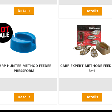
Details
Details
ARP HUNTER METHOD FEEDER
CARP EXPERT METHODE FEED
PRESSFORM
3+1
Details
Details