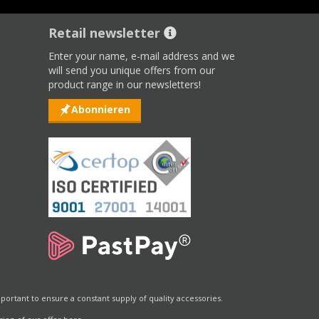
Retail newsletter
Enter your name, e-mail address and we
will send you unique offers from our
product range in our newsletters!
Abonnieren
portant to ensure a constant supply of quality accessories.