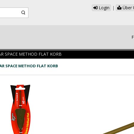
Login
|
Über 
F
R SPACE METHOD FLAT KORB
AR SPACE METHOD FLAT KORB