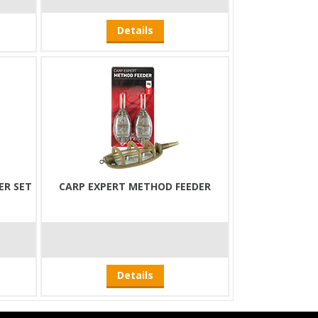
Details
ER SET
CARP EXPERT METHOD FEEDER
Details