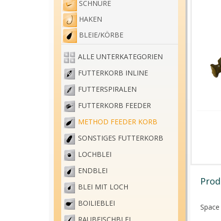
SCHNÜRE
HAKEN
BLEIE/KÖRBE
ALLE UNTERKATEGORIEN
FUTTERKORB INLINE
FUTTERSPIRALEN
FUTTERKORB FEEDER
METHOD FEEDER KORB
SONSTIGES FUTTERKORB
LOCHBLEI
ENDBLEI
Prod
BLEI MIT LOCH
BOILIEBLEI
Space
RAUBFISCHBLEI