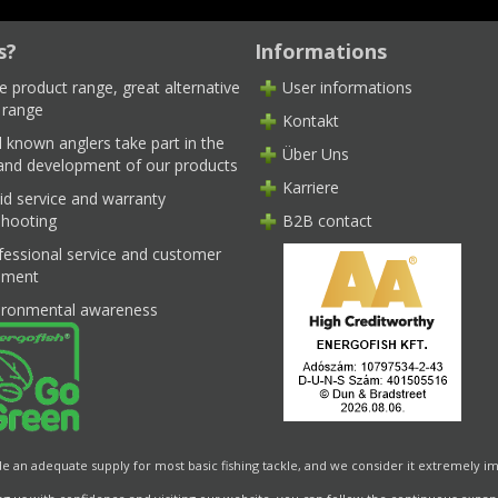
s?
Informations
e product range, great alternative
User informations
 range
Kontakt
l known anglers take part in the
Über Uns
 and development of our products
Karriere
id service and warranty
shooting
B2B contact
fessional service and customer
ment
ironmental awareness
de an adequate supply for most basic fishing tackle, and we consider it extremely im