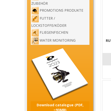
ZUBEHÖR
PROMOTIONS PRODUKTE
FUTTER /
LOCKSTOFFE/KÖDER
FLIEGENFISCHEN
WATER MONITORING
RU
Download catalogue (PDF,
~93MB)