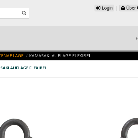
Login
|
Über 
F
TENABLAGE
KAMASAKI AUFLAGE FLEXIBEL
SAKI AUFLAGE FLEXIBEL