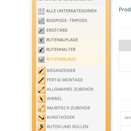
Prod
ALLE UNTERKATEGORIEN
RODPODS- TRIPODS
ERDSTÄBE
RUTENAUFLAGE
RUTENHALTER
RUTENABLAGE
BISSANZEIGER
FERTIG MONTAGE
ALLGMAINES ZUBEHÖR
WIRBEL
RAUBFISCH ZUBEHÖR
KUNSTKÖDER
And
RUTEN UND ROLLEN