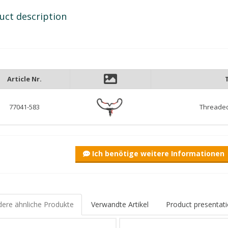
uct description
Article Nr.
77041-583
Threaded,
Ich benötige weitere Informationen
ere ähnliche Produkte
Verwandte Artikel
Product presentati