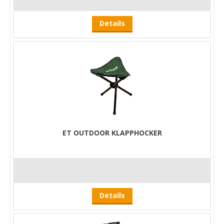
Details
ET OUTDOOR KLAPPHOCKER
Details