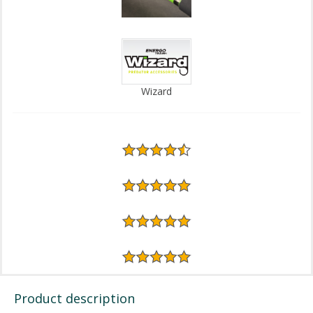
Wizard
Product description